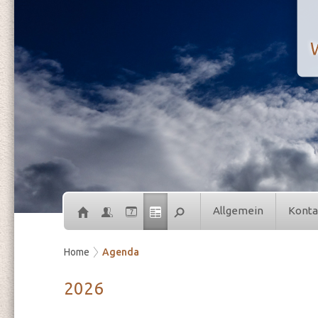
Allgemein
Konta
7
Home
Agenda
2026