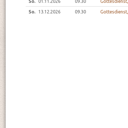
So.
01.11.
2026
09.30
Gottesdienst
So.
13.12.
2026
09.30
Gottesdienst